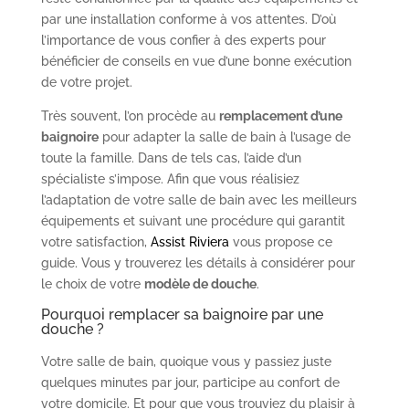
par une installation conforme à vos attentes. D’où
l’importance de vous confier à des experts pour
bénéficier de conseils en vue d’une bonne exécution
de votre projet.
Très souvent, l’on procède au
remplacement d’une
baignoire
pour adapter la salle de bain à l’usage de
toute la famille. Dans de tels cas, l’aide d’un
spécialiste s’impose. Afin que vous réalisiez
l’adaptation de votre salle de bain avec les meilleurs
équipements et suivant une procédure qui garantit
votre satisfaction,
Assist Riviera
vous propose ce
guide. Vous y trouverez les détails à considérer pour
le choix de votre
modèle de douche
.
Pourquoi remplacer sa baignoire par une
douche ?
Votre salle de bain, quoique vous y passiez juste
quelques minutes par jour, participe au confort de
votre domicile. Et pour que vous trouviez du plaisir à