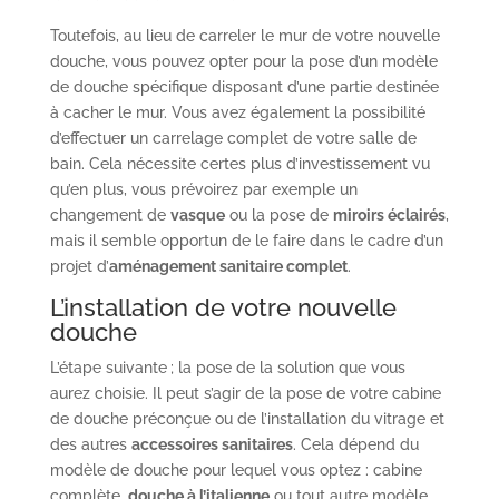
Toutefois, au lieu de carreler le mur de votre nouvelle
douche, vous pouvez opter pour la pose d’un modèle
de douche spécifique disposant d’une partie destinée
à cacher le mur. Vous avez également la possibilité
d’effectuer un carrelage complet de votre salle de
bain. Cela nécessite certes plus d’investissement vu
qu’en plus, vous prévoirez par exemple un
changement de
vasque
ou la pose de
miroirs éclairés
,
mais il semble opportun de le faire dans le cadre d’un
projet d’
aménagement sanitaire complet
.
L’installation de votre nouvelle
douche
L’étape suivante ; la pose de la solution que vous
aurez choisie. Il peut s’agir de la pose de votre cabine
de douche préconçue ou de l’installation du vitrage et
des autres
accessoires sanitaires
. Cela dépend du
modèle de douche pour lequel vous optez : cabine
complète,
douche à l’italienne
ou tout autre modèle