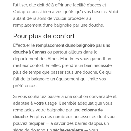
l’utiliser, elle doit déjà offrir une facilité d’accès et
s’adapter aussi bien à vos goûts qu’à vos besoins. Voici
autant de raisons de vouloir procéder au
remplacement d’une baignoire par une douche.
Pour plus de confort
Effectuer le
remplacement d’une baignoire par une
douche à Cannes
ou partout ailleurs dans le
département des Alpes-Maritimes vous garantit un
meilleur confort. En effet, prendre un bain nécessite
plus de temps que passer sous une douche. Ce qui
fait de la baignoire un équipement qui limite vos
préférences.
Si vous souhaitez passer à une solution convenable et
adaptée à votre usage, il semble adéquat que vous
remplaciez votre baignoire par une
colonne de
douche
. En plus des nombreux accessoires dont vous
pouvez l’équiper — à savoir des barres d’appui, un
siège de douche, un
sèche-serviette
— vous