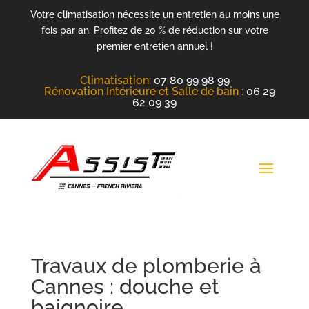
Votre climatisation nécessite un entretien au moins une
fois par an. Profitez de 20 % de réduction sur votre
premier entretien annuel !
Climatisation
:
07 80 99 98 99
Rénovation Intérieure et Salle de bain :
06 29
62 09 39
Travaux de plomberie à
Cannes : douche et
baignoire