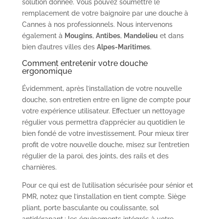
solution donnée. Vous pouvez soumettre le
remplacement de votre baignoire par une douche à
Cannes à nos professionnels. Nous intervenons
également à
Mougins
,
Antibes
,
Mandelieu
et dans
bien d’autres villes des
Alpes-Maritimes
.
Comment entretenir votre douche
ergonomique
Évidemment, après l’installation de votre nouvelle
douche, son entretien entre en ligne de compte pour
votre expérience utilisateur. Effectuer un nettoyage
régulier vous permettra d’apprécier au quotidien le
bien fondé de votre investissement. Pour mieux tirer
profit de votre nouvelle douche, misez sur l’entretien
régulier de la paroi, des joints, des rails et des
charnières.
Pour ce qui est de l’utilisation sécurisée pour sénior et
PMR, notez que l’installation en tient compte. Siège
pliant, porte basculante ou coulissante, sol
antidérapant ; les équipements intégrés à votre