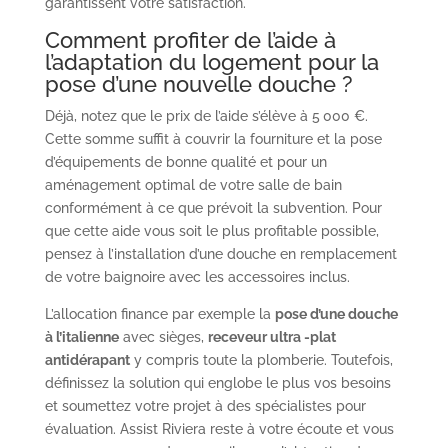
garantissent votre satisfaction.
Comment profiter de l’aide à
l’adaptation du logement pour la
pose d’une nouvelle douche ?
Déjà, notez que le prix de l’aide s’élève à 5 000 €.
Cette somme suffit à couvrir la fourniture et la pose
d’équipements de bonne qualité et pour un
aménagement optimal de votre salle de bain
conformément à ce que prévoit la subvention. Pour
que cette aide vous soit le plus profitable possible,
pensez à l’installation d’une douche en remplacement
de votre baignoire avec les accessoires inclus.
L’allocation finance par exemple la
pose d’une douche
à l’italienne
avec sièges,
receveur ultra -plat
antidérapant
y compris toute la plomberie. Toutefois,
définissez la solution qui englobe le plus vos besoins
et soumettez votre projet à des spécialistes pour
évaluation. Assist Riviera reste à votre écoute et vous