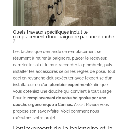
Quels travaux spécifiques inclut le
remplacement d’une baignoire par une douche
?
Les tâches que demande ce remplacement se
résument à retirer la baignoire, placer le receveur,
carreler le sol et le mur, raccorder la plomberie, puis
installer les accessoires selon les règles de pose. Tout
ceci en revanche doit s’exécuter avec l’expertise d’un
installateur ou d’un
plombier expérimenté
afin que
vous obteniez une douche qui convient à tout usage.
Pour le
remplacement de votre baignoire par une
douche ergonomique à Cannes
, Assist Riviera vous
propose son savoir-faire. Voici comment nous
exécutons votre projet :
L’enlèvement de la baignoire et la