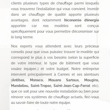
clients plusieurs types de chauffage parmi lesquels
vous trouverez l’installation qui vous convient. Investir
dans un chauffage de qualité apporte plusieurs
avantages, dont notamment
l’économie d’énergie
apportée car nos modèles sont conçus
spécifiquement pour vous permettre d’économiser sur
le long terme.
Nos experts vous attendent avec leurs précieux
conseils pour que vous puissiez trouver le modèle qui
correspond le plus à vos besoins (selon la superficie
de votre intérieur, le type de bâtiment que vous
voulez équiper…) et votre budget. Notre entreprise
intervient principalement à Cannes et ses alentours
(
Antibes
,
Monaco
,
Mouans Sartoux
,
Mougins
,
Mandelieu
,
Saint-Tropez
,
Saint-Jean-Cap-Ferrat
etc),
que ce soit pour une nouvelle installation ou bien pour
rénover vos systèmes de chauffage actuels, fiez-vous
au savoir-faire de toute notre équipe.