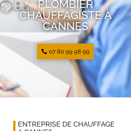
PLOMBIER
CHAUFFAGISTE À
CANNES
07 80 99 98 99
ENTREPRISE DE CHAUFFAGE