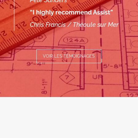
“I highly recommend Assist”
Chris Francis / Théoule sur Mer
VOIR LES TÉMOIGNAGES