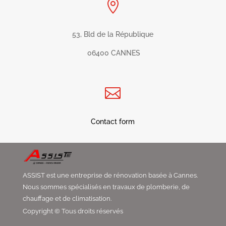

53, Bld de la République
06400 CANNES

Contact form
ASSIST est une entreprise de rénovation basée à Cannes.
Nous sommes spécialisés en travaux de plomberie, de
chauffage et de climatisation.
Copyright © Tous droits réservés