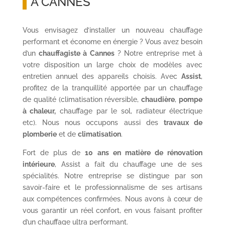
A CANNES
Vous envisagez d’installer un nouveau chauffage
performant et économe en énergie ? Vous avez besoin
d’un
chauffagiste à Cannes
? Notre entreprise met à
votre disposition un large choix de modèles avec
entretien annuel des appareils choisis. Avec
Assist
,
profitez de la tranquillité apportée par un chauffage
de qualité (climatisation réversible,
chaudière
,
pompe
à chaleur,
chauffage par le sol, radiateur électrique
etc). Nous nous occupons aussi des
travaux de
plomberie
et de
climatisation
.
Fort de plus de
10 ans en matière de rénovation
intérieure
, Assist a fait du chauffage une de ses
spécialités. Notre entreprise se distingue par son
savoir-faire et le professionnalisme de ses artisans
aux compétences confirmées. Nous avons à cœur de
vous garantir un réel confort, en vous faisant profiter
d’un chauffage ultra performant.