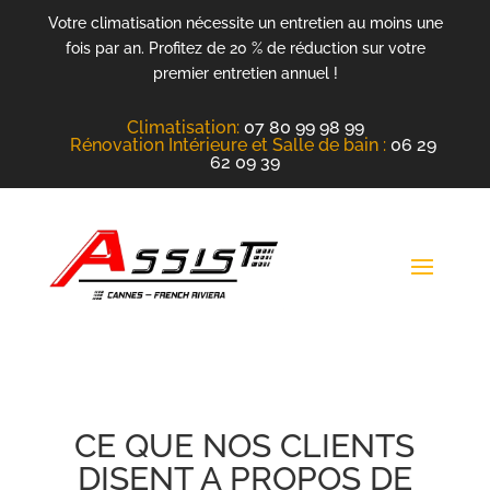
Votre climatisation nécessite un entretien au moins une
fois par an. Profitez de 20 % de réduction sur votre
premier entretien annuel !
Climatisation
:
07 80 99 98 99
Rénovation Intérieure et Salle de bain :
06 29
62 09 39
CE QUE NOS CLIENTS
DISENT A PROPOS DE