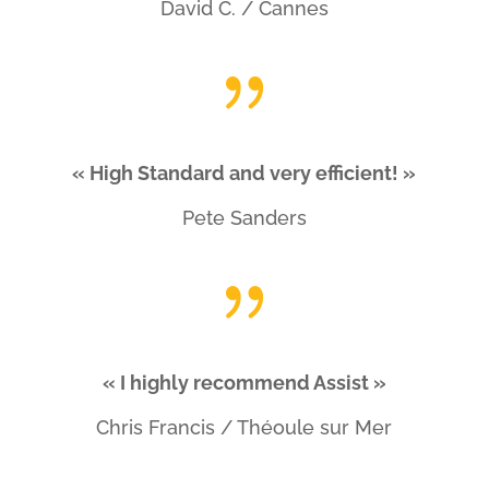
David C. / Cannes
{
« High Standard and very efficient! »
Pete Sanders
{
« I highly recommend Assist »
Chris Francis / Théoule sur Mer