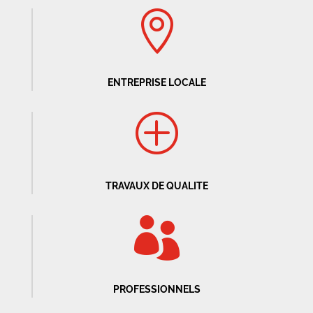

ENTREPRISE LOCALE
P
TRAVAUX DE QUALITE

PROFESSIONNELS