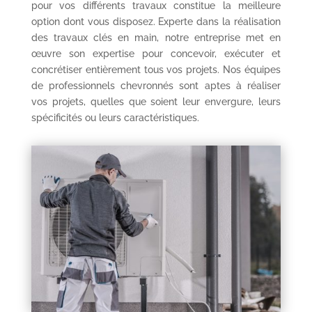
pour vos différents travaux constitue la meilleure
option dont vous disposez. Experte dans la réalisation
des travaux clés en main, notre entreprise met en
œuvre son expertise pour concevoir, exécuter et
concrétiser entièrement tous vos projets. Nos équipes
de professionnels chevronnés sont aptes à réaliser
vos projets, quelles que soient leur envergure, leurs
spécificités ou leurs caractéristiques.