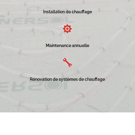
Installation de chauffage

Maintenance annuelle

Rénovation de systèmes de chauffage