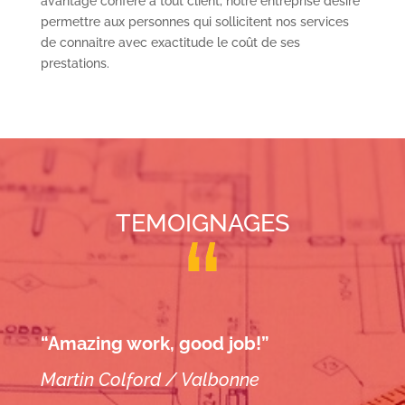
avantage conféré à tout client, notre entreprise désire
permettre aux personnes qui sollicitent nos services
de connaitre avec exactitude le coût de ses
prestations.
TEMOIGNAGES
“Amazing work, good job!”
Martin Colford / Valbonne