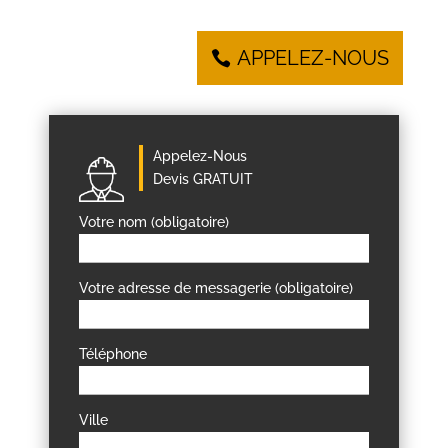
APPELEZ-NOUS
Appelez-Nous
Devis GRATUIT
Votre nom (obligatoire)
Votre adresse de messagerie (obligatoire)
Téléphone
Ville