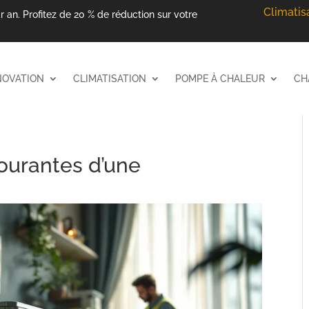
Climatis
r an. Profitez de 20 % de réduction sur votre
NOVATION
CLIMATISATION
POMPE À CHALEUR
CH
ourantes d’une