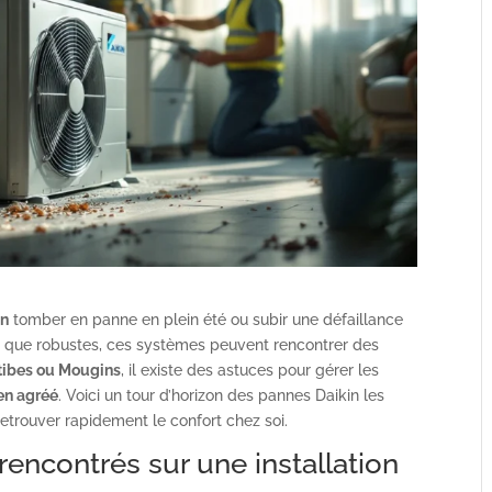
in
tomber en panne en plein été ou subir une défaillance
en que robustes, ces systèmes peuvent rencontrer des
tibes ou Mougins
, il existe des astuces pour gérer les
en agréé
. Voici un tour d’horizon des pannes Daikin les
retrouver rapidement le confort chez soi.
encontrés sur une installation