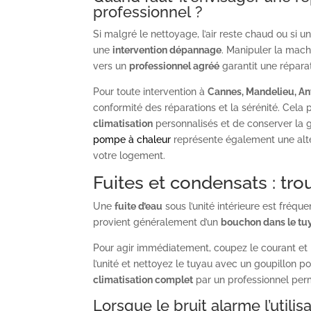
professionnel ?
Si malgré le nettoyage, l’air reste chaud ou si u
une
intervention dépannage
. Manipuler la mach
vers un
professionnel agréé
garantit une répara
Pour toute intervention à
Cannes, Mandelieu, An
conformité des réparations et la sérénité. Cela 
climatisation
personnalisés et de conserver la gar
pompe à chaleur
représente également une alter
votre logement.
Fuites et condensats : tro
Une
fuite d’eau
sous l’unité intérieure est fréqu
provient généralement d’un
bouchon dans le tu
Pour agir immédiatement, coupez le courant et
l’unité et nettoyez le tuyau avec un goupillon po
climatisation complet
par un professionnel per
Lorsque le bruit alarme l’utilis