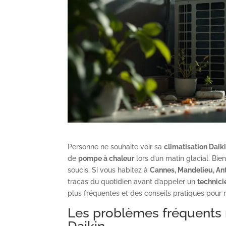
Personne ne souhaite voir sa
climatisation Daik
de
pompe à chaleur
lors d’un matin glacial. Bi
soucis. Si vous habitez à
Cannes, Mandelieu, An
tracas du quotidien avant d’appeler un
technici
plus fréquentes et des conseils pratiques pour 
Les problèmes fréquents r