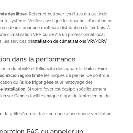
eté des filtres
. Retirer et nettoyer les filtres à l’eau tiède
cer le système. Vérifiez aussi que les bouches d’aération ne
 rideaux, pour une meilleure distribution de l’air frais. À
d’une climatisation VRV ou DRV à un professionnel local
i les services d’
installation de climatisations VRV/DRV
sation dans la performance
ir la durabilité et l’efficacité des appareils Daikin. Faire
technicien agréé
limite les risques de panne. Ce contrôle
ication du
fluide frigorigène
et le nettoyage des
e installation
. Si votre foyer est équipé spécifiquement
kin sur Cannes facilite chaque étape de l’entretien ou du
 la grille d’entrée d’air contribue à une bonne ventilation
éparation PAC ou appeler un