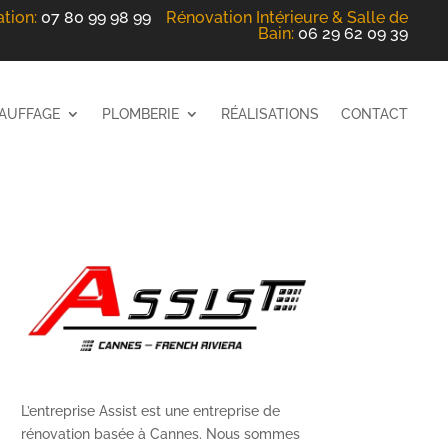
ation
:
07 80 99 98 99
Rénovation Intérieure
& Salle de
Bain
:
06 29 62 09 39
AUFFAGE
PLOMBERIE
RÉALISATIONS
CONTACT
L’entreprise Assist est une entreprise de
rénovation basée à Cannes. Nous sommes