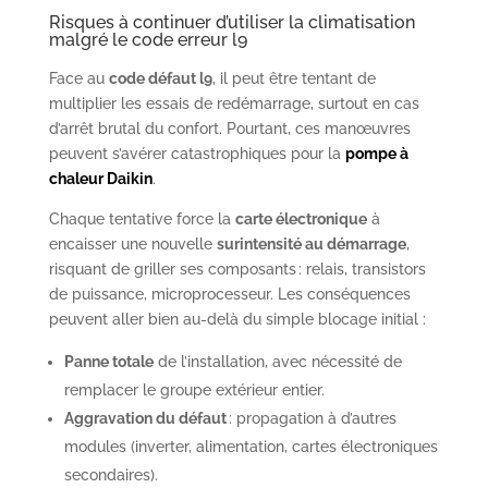
Risques à continuer d’utiliser la climatisation
malgré le code erreur l9
Face au
code défaut l9
, il peut être tentant de
multiplier les essais de redémarrage, surtout en cas
d’arrêt brutal du confort. Pourtant, ces manœuvres
peuvent s’avérer catastrophiques pour la
pompe à
chaleur Daikin
.
Chaque tentative force la
carte électronique
à
encaisser une nouvelle
surintensité au démarrage
,
risquant de griller ses composants : relais, transistors
de puissance, microprocesseur. Les conséquences
peuvent aller bien au-delà du simple blocage initial :
Panne totale
de l’installation, avec nécessité de
remplacer le groupe extérieur entier.
Aggravation du défaut
: propagation à d’autres
modules (inverter, alimentation, cartes électroniques
secondaires).