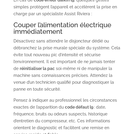
En cas de
code erreur daikin l9
, quelques gestes
simples protègent l’appareil et accélèrent la prise en
charge par un spécialiste Assist Riviera :
Couper l’alimentation électrique
immédiatement
Désactivez sans attendre le disjoncteur dédié ou
débranchez la prise murale spéciale du système. Cela
évite tout nouveau pic d’intensité et sécurise
l’environnement. Il est important de ne jamais tenter
de
réinitialiser la pac
soi-même ni de manipuler la
machine sans connaissances précises. Attendez la
venue d’un technicien qualifié pour diagnostiquer la
panne en toute sécurité.
Pensez à indiquer au professionnel les circonstances
exactes de l’apparition du
code défaut l9
: date,
fréquence, bruits ou odeurs suspects, historique
d’entretien du compresseur, etc. Ces informations
orientent le diagnostic et facilitent une remise en