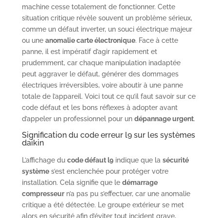
machine cesse totalement de fonctionner. Cette
situation critique révèle souvent un problème sérieux,
comme un défaut inverter, un souci électrique majeur
ou une
anomalie carte électronique
. Face à cette
panne, il est impératif d’agir rapidement et
prudemment, car chaque manipulation inadaptée
peut aggraver le défaut, générer des dommages
électriques irréversibles, voire aboutir à une panne
totale de l’appareil. Voici tout ce qu’il faut savoir sur ce
code défaut et les bons réflexes à adopter avant
d’appeler un professionnel pour un
dépannage urgent
.
Signification du code erreur l9 sur les systèmes
daikin
L’affichage du
code défaut l9
indique que la
sécurité
système
s’est enclenchée pour protéger votre
installation. Cela signifie que le
démarrage
compresseur
n’a pas pu s’effectuer, car une anomalie
critique a été détectée. Le groupe extérieur se met
alors en sécurité afin d’éviter tout incident grave,