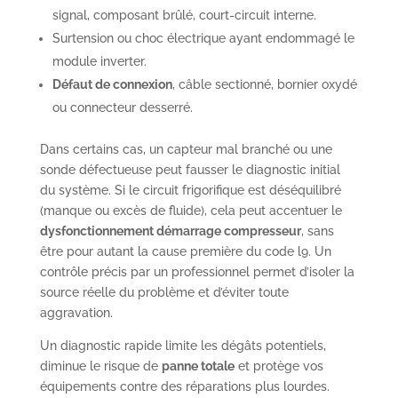
signal, composant brûlé, court-circuit interne.
Surtension ou choc électrique ayant endommagé le
module inverter.
Défaut de connexion
, câble sectionné, bornier oxydé
ou connecteur desserré.
Dans certains cas, un capteur mal branché ou une
sonde défectueuse peut fausser le diagnostic initial
du système. Si le circuit frigorifique est déséquilibré
(manque ou excès de fluide), cela peut accentuer le
dysfonctionnement démarrage compresseur
, sans
être pour autant la cause première du code l9. Un
contrôle précis par un professionnel permet d’isoler la
source réelle du problème et d’éviter toute
aggravation.
Un diagnostic rapide limite les dégâts potentiels,
diminue le risque de
panne totale
et protège vos
équipements contre des réparations plus lourdes.