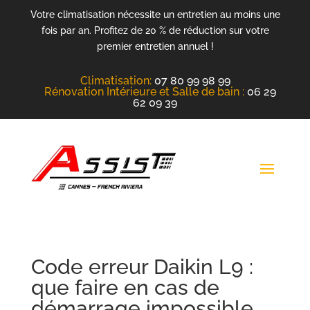
Votre climatisation nécessite un entretien au moins une
fois par an. Profitez de 20 % de réduction sur votre
premier entretien annuel !
Climatisation
:
07 80 99 98 99
Rénovation Intérieure et Salle de bain :
06 29
62 09 39
Code erreur Daikin L9 :
que faire en cas de
démarrage impossible