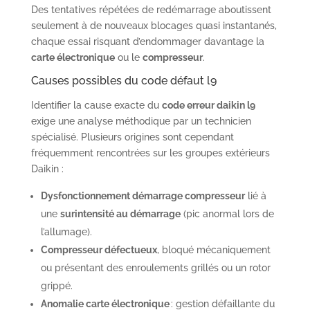
Des tentatives répétées de redémarrage aboutissent
seulement à de nouveaux blocages quasi instantanés,
chaque essai risquant d’endommager davantage la
carte électronique
ou le
compresseur
.
Causes possibles du code défaut l9
Identifier la cause exacte du
code erreur daikin l9
exige une analyse méthodique par un technicien
spécialisé. Plusieurs origines sont cependant
fréquemment rencontrées sur les groupes extérieurs
Daikin :
Dysfonctionnement démarrage compresseur
lié à
une
surintensité au démarrage
(pic anormal lors de
l’allumage).
Compresseur défectueux
, bloqué mécaniquement
ou présentant des enroulements grillés ou un rotor
grippé.
Anomalie carte électronique
: gestion défaillante du