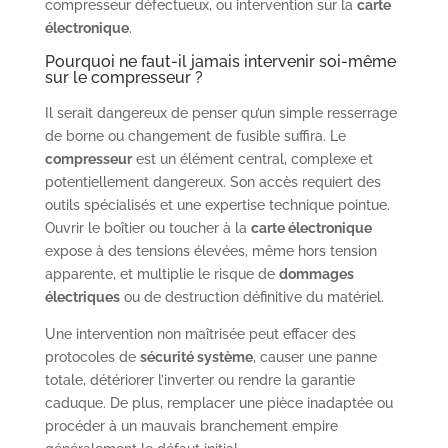
compresseur défectueux, ou intervention sur la
carte
électronique
.
Pourquoi ne faut-il jamais intervenir soi-même
sur le compresseur ?
Il serait dangereux de penser qu’un simple resserrage
de borne ou changement de fusible suffira. Le
compresseur
est un élément central, complexe et
potentiellement dangereux. Son accès requiert des
outils spécialisés et une expertise technique pointue.
Ouvrir le boîtier ou toucher à la
carte électronique
expose à des tensions élevées, même hors tension
apparente, et multiplie le risque de
dommages
électriques
ou de destruction définitive du matériel.
Une intervention non maîtrisée peut effacer des
protocoles de
sécurité système
, causer une panne
totale, détériorer l’inverter ou rendre la garantie
caduque. De plus, remplacer une pièce inadaptée ou
procéder à un mauvais branchement empire