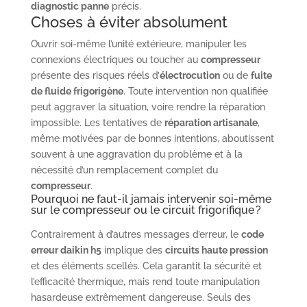
diagnostic panne
précis.
Choses à éviter absolument
Ouvrir soi-même l’unité extérieure, manipuler les
connexions électriques ou toucher au
compresseur
présente des risques réels d’
électrocution
ou de
fuite
de fluide frigorigène
. Toute intervention non qualifiée
peut aggraver la situation, voire rendre la réparation
impossible. Les tentatives de
réparation artisanale
,
même motivées par de bonnes intentions, aboutissent
souvent à une aggravation du problème et à la
nécessité d’un remplacement complet du
compresseur
.
Pourquoi ne faut-il jamais intervenir soi-même
sur le compresseur ou le circuit frigorifique ?
Contrairement à d’autres messages d’erreur, le
code
erreur daikin h5
implique des
circuits haute pression
et des éléments scellés. Cela garantit la sécurité et
l’efficacité thermique, mais rend toute manipulation
hasardeuse extrêmement dangereuse. Seuls des