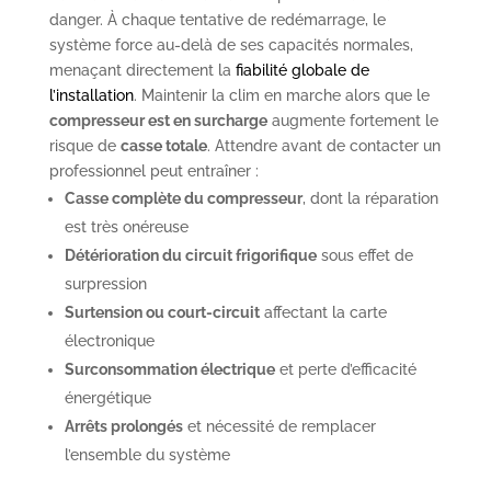
danger. À chaque tentative de redémarrage, le
système force au-delà de ses capacités normales,
menaçant directement la
fiabilité globale de
l’installation
. Maintenir la clim en marche alors que le
compresseur est en surcharge
augmente fortement le
risque de
casse totale
. Attendre avant de contacter un
professionnel peut entraîner :
Casse complète du compresseur
, dont la réparation
est très onéreuse
Détérioration du circuit frigorifique
sous effet de
surpression
Surtension ou court-circuit
affectant la carte
électronique
Surconsommation électrique
et perte d’efficacité
énergétique
Arrêts prolongés
et nécessité de remplacer
l’ensemble du système