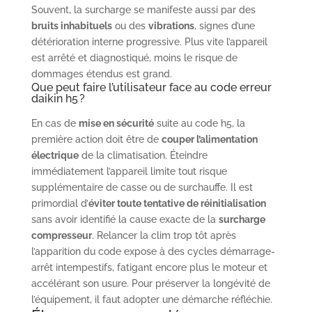
Souvent, la surcharge se manifeste aussi par des
bruits inhabituels
ou des
vibrations
, signes d’une
détérioration interne progressive. Plus vite l’appareil
est arrêté et diagnostiqué, moins le risque de
dommages étendus est grand.
Que peut faire l’utilisateur face au code erreur
daikin h5 ?
En cas de
mise en sécurité
suite au code h5, la
première action doit être de
couper l’alimentation
électrique
de la climatisation. Éteindre
immédiatement l’appareil limite tout risque
supplémentaire de casse ou de surchauffe. Il est
primordial d’
éviter toute tentative de réinitialisation
sans avoir identifié la cause exacte de la
surcharge
compresseur
. Relancer la clim trop tôt après
l’apparition du code expose à des cycles démarrage-
arrêt intempestifs, fatigant encore plus le moteur et
accélérant son usure. Pour préserver la longévité de
l’équipement, il faut adopter une démarche réfléchie.