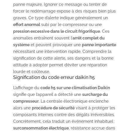
panne majeure. Ignorer ce message ou tenter de
forcer le redémarrage expose à des risques bien plus
graves. Ce type d’alerte indique généralement un
effort anormal
subi par le compresseur ou une
pression excessive dans le circuit frigorifique
. Ces
anomalies entraînent souvent l’
arrêt complet du
système
et peuvent provoquer une
panne importante
nécessitant une intervention rapide. Comprendre la
signification de cette alerte, ses dangers et la bonne
attitude à adopter permet d’éviter une réparation
lourde et coûteuse.
Signification du code erreur daikin h5
L’affichage du
code h5 sur une climatisation Daikin
signifie que l’appareil a détecté une
surcharge du
compresseur
. La centrale électronique enclenche
alors une
procédure de sécurité
visant à protéger les
composants internes contre des dégâts irréversibles.
Concrètement, cela traduit un événement inhabituel :
surconsommation électrique
, résistance accrue dans