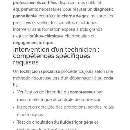
professionnels certifiés
disposent des outils et
équipements nécessaires pour réaliser un
diagnostic
panne fiable
, contrôler la
charge de gaz
, mesurer les
pressions et vérifier les sécurités électriques.
Intervenir sans formation expose à trois grands
risques :
brûlure chimique
, électrocution et
dégagement toxique
.
Intervention d’un technicien :
compétences spécifiques
requises
Un
technicien spécialisé
procède toujours selon une
méthode rigoureuse lors d’un dépannage lié au
code
h5
:
Vérification de l’intégrité du
compresseur
par
mesure électrique et contrôle de la pression
Inspection détaillée des protections : sondes, relais,
électroniques
Test de
circulation du fluide frigorigène
et
recherche de fuites éventuelles