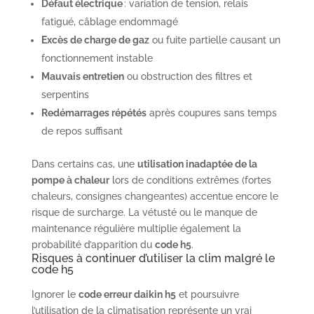
Défaut électrique
: variation de tension, relais
fatigué, câblage endommagé
Excès de charge de gaz
ou fuite partielle causant un
fonctionnement instable
Mauvais entretien
ou obstruction des filtres et
serpentins
Redémarrages répétés
après coupures sans temps
de repos suffisant
Dans certains cas, une
utilisation inadaptée de la
pompe à chaleur
lors de conditions extrêmes (fortes
chaleurs, consignes changeantes) accentue encore le
risque de surcharge. La vétusté ou le manque de
maintenance régulière multiplie également la
probabilité d’apparition du
code h5
.
Risques à continuer d’utiliser la clim malgré le
code h5
Ignorer le
code erreur daikin h5
et poursuivre
l’utilisation de la climatisation représente un vrai