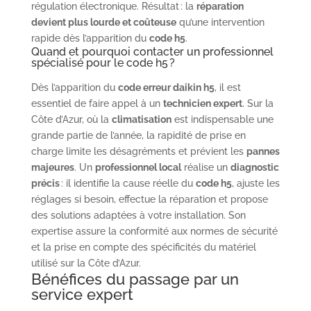
régulation électronique. Résultat : la
réparation
devient plus lourde et coûteuse
qu’une intervention
rapide dès l’apparition du
code h5
.
Quand et pourquoi contacter un professionnel
spécialisé pour le code h5 ?
Dès l’apparition du
code erreur daikin h5
, il est
essentiel de faire appel à un
technicien expert
. Sur la
Côte d’Azur, où la
climatisation
est indispensable une
grande partie de l’année, la rapidité de prise en
charge limite les désagréments et prévient les
pannes
majeures
. Un
professionnel local
réalise un
diagnostic
précis
: il identifie la cause réelle du
code h5
, ajuste les
réglages si besoin, effectue la réparation et propose
des solutions adaptées à votre installation. Son
expertise assure la conformité aux normes de sécurité
et la prise en compte des spécificités du matériel
utilisé sur la Côte d’Azur.
Bénéfices du passage par un
service expert