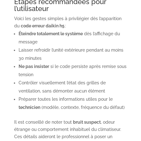
Étapes recommandées pour
l’utilisateur
Voici les gestes simples à privilégier dès l’apparition
du
code erreur daikin h5
:
Éteindre totalement le système
dès l’affichage du
message
Laisser refroidir l’unité extérieure pendant au moins
30 minutes
Ne pas insister
si le code persiste après remise sous
tension
Contrôler visuellement l’état des grilles de
ventilation, sans démonter aucun élément
Préparer toutes les informations utiles pour le
technicien
(modèle, contexte, fréquence du défaut)
Il est conseillé de noter tout
bruit suspect
, odeur
étrange ou comportement inhabituel du climatiseur.
Ces détails aideront le professionnel à poser un