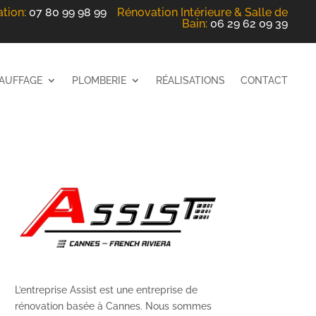
ation
:
07 80 99 98 99
Rénovation Intérieure
& Salle de
Bain
:
06 29 62 09 39
AUFFAGE
PLOMBERIE
RÉALISATIONS
CONTACT
L’entreprise Assist est une entreprise de
rénovation basée à Cannes. Nous sommes