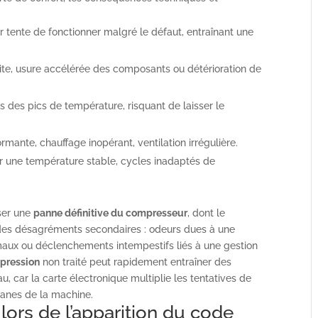
 tente de fonctionner malgré le défaut, entraînant une
uite, usure accélérée des composants ou détérioration de
s des pics de température, risquant de laisser le
rmante, chauffage inopérant, ventilation irrégulière.
ir une température stable, cycles inadaptés de
ser une
panne définitive du compresseur
, dont le
es désagréments secondaires : odeurs dues à une
maux ou déclenchements intempestifs liés à une gestion
 pression
non traité peut rapidement entraîner des
, car la carte électronique multiplie les tentatives de
rganes de la machine.
r lors de l’apparition du code