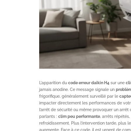
L’apparition du
code erreur daikin H4
sur une
cl
jamais anodine. Ce message signale un
problèm
frigorifique, généralement surveillé par le
capte
impacter directement les performances de votr
l’arrêt de sécurité ou même provoquer un arrê
parlants :
clim peu performante
, arrêts répétés
refroidissement. Plus l’intervention tarde, plus le
augmente. Face à ce code, il est urgent de com