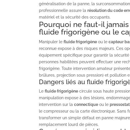
généralisation de la panne, la surconsommation 
professionnelle assure la
résolution du code err
matériel et la sécurité des occupants.
Pourquoi ne faut-il jamais
fluide frigorigène ou le c
Manipuler le
fluide frigorigène
ou le
capteur ba
reconnue expose à des risques majeurs. Ces opé
équipement spécifique pour garantir la sécurité 
personnes habilitées peuvent effectuer une rec
frigorigène. Toute intervention amateur présent
brûlures, projection sous pression) et pollution
Dangers liés au fluide frigori
Le
fluide frigorigène
circule sous haute pression
manipulation expose à des lésions, endommage l
intervention sur la
connectique
ou le
pressostat
le compresseur ou la carte électronique. Sans 
transformer un simple défaut en panne majeure, 
remplacement lourd de pièces.