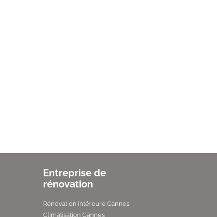
Entreprise de
rénovation
Rénovation intéreure Cannes
Climatisation Cannes