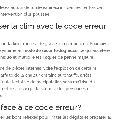
letés autour de l’unité extérieure – permet parfois de
 intervention plus poussée.
ser la clim avec le code erreur
ur daikin
expose à de graves conséquences. Poursuivre
le système en
mode de sécurité dégradée
, ce qui accélère
onique
et multiplie les risques de panne majeure.
e de pièces internes, voire l’explosion de certains
rfaite de la chaleur entraîne surchauffe, arrêts
. Toute tentative de manipulation sans maîtrise du
mettre en danger la sécurité des personnes et
e.
r face à ce code erreur ?
pter les bons réflexes pour limiter les dégâts et préparer au