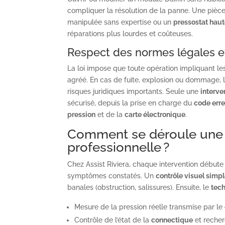
compliquer la résolution de la panne. Une pièc
manipulée sans expertise ou un
pressostat haut
réparations plus lourdes et coûteuses.
Respect des normes légales et 
La loi impose que toute opération impliquant l
agréé. En cas de fuite, explosion ou dommage, 
risques juridiques importants. Seule une
interve
sécurisé, depuis la prise en charge du
code erre
pression
et de la
carte électronique
.
Comment se déroule une i
professionnelle ?
Chez Assist Riviera, chaque intervention débute 
symptômes constatés. Un
contrôle visuel simp
banales (obstruction, salissures). Ensuite, le
tec
Mesure de la pression réelle transmise par le
Contrôle de l’état de la
connectique
et recher