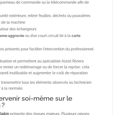
e panneau de commande ou la télécommande afin de
l’unité extérieure, retirer feuilles, déchets ou poussières
pe de la machine
 autour des échangeurs
anne aggravée
ou d’un court-circuit lié à la
carte
es présents pour faciliter l’intervention du professionnel
ituation et permettent au spécialiste Assist Riviera
de tenter un redémarrage ou de forcer la reprise : cela
areil inutilisable et augmenter le coût de réparation.
t transmettre tous les éléments observés au technicien
r à la normale.
tervenir soi-même sur le
 ?
Daikin
présente des risques majeurs. Plusieurs raisons