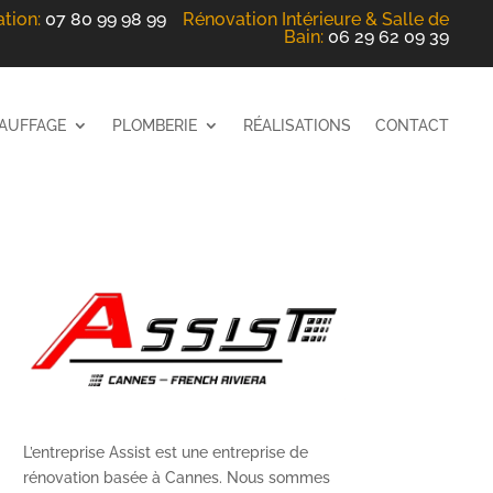
ation
:
07 80 99 98 99
Rénovation Intérieure
& Salle de
Bain
:
06 29 62 09 39
AUFFAGE
PLOMBERIE
RÉALISATIONS
CONTACT
L’entreprise Assist est une entreprise de
rénovation basée à Cannes. Nous sommes