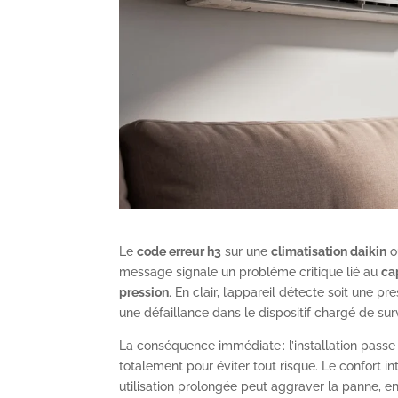
Le
code erreur h3
sur une
climatisation daikin
o
message signale un problème critique lié au
ca
pression
. En clair, l’appareil détecte soit une pr
une défaillance dans le dispositif chargé de surv
La conséquence immédiate : l’installation pass
totalement pour éviter tout risque. Le confort 
utilisation prolongée peut aggraver la panne, 