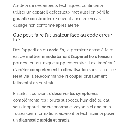
Au-delà de ces aspects techniques, continuer à
utiliser un appareil défectueux met aussi en péril la
garantie constructeur
, souvent annulée en cas
d’usage non conforme après alerte.
Que peut faire l’utilisateur face au code erreur
f0 ?
Dès l’apparition du
code F0
, la première chose à faire
est de
mettre immédiatement l’appareil hors tension
pour éviter tout risque supplémentaire. Il est impératif
d’
arrêter complètement la climatisation
sans tenter de
reset via la télécommande ni couper brutalement
l’alimentation centrale.
Ensuite, il convient d’
observer les symptômes
complémentaires : bruits suspects, humidité ou eau
sous l’appareil, odeur anormale, voyants clignotants.
Toutes ces informations aideront le technicien à poser
un
diagnostic rapide et précis
.