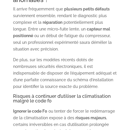
Il arrive fréquemment que
plusieurs petits défauts
surviennent ensemble, rendant le diagnostic plus
complexe et la
réparation
potentiellement plus
longue. Entre une micro-fuite lente, un
capteur mal
positionné
ou un début de fatigue du compresseur,
seul un professionnel expérimenté saura démêler la
situation avec précision.
De plus, sur les modèles récents dotés de
nombreuses sécurités électroniques, il est
indispensable de disposer de l’équipement adéquat et
d’une parfaite connaissance du schéma d’installation
pour identifier la source exacte du problème.
Risques à continuer d’utiliser la climatisation
malgré le code f0
Ignorer le code F0
ou tenter de forcer le redémarrage
de la climatisation expose à des
risques majeurs
,
certains irréversibles en cas d’utilisation prolongée