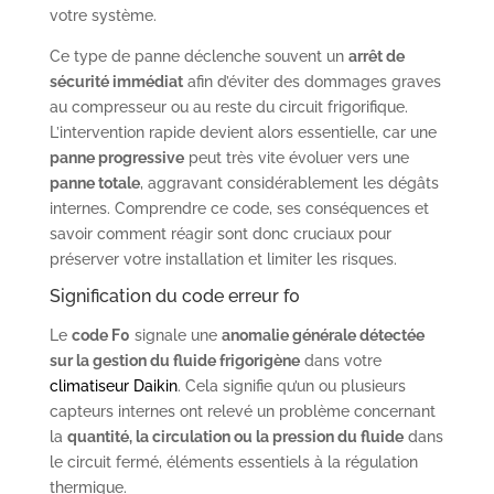
votre système.
Ce type de panne déclenche souvent un
arrêt de
sécurité immédiat
afin d’éviter des dommages graves
au compresseur ou au reste du circuit frigorifique.
L’intervention rapide devient alors essentielle, car une
panne progressive
peut très vite évoluer vers une
panne totale
, aggravant considérablement les dégâts
internes. Comprendre ce code, ses conséquences et
savoir comment réagir sont donc cruciaux pour
préserver votre installation et limiter les risques.
Signification du code erreur f0
Le
code F0
signale une
anomalie générale détectée
sur la gestion du fluide frigorigène
dans votre
climatiseur Daikin
. Cela signifie qu’un ou plusieurs
capteurs internes ont relevé un problème concernant
la
quantité, la circulation ou la pression du fluide
dans
le circuit fermé, éléments essentiels à la régulation
thermique.