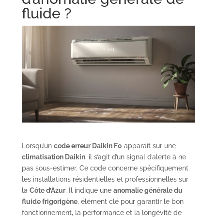
fluide ?
Lorsqu’un
code erreur Daikin F0
apparaît sur une
climatisation Daikin
, il s’agit d’un signal d’alerte à ne
pas sous-estimer. Ce code concerne spécifiquement
les installations résidentielles et professionnelles sur
la
Côte d’Azur
. Il indique une
anomalie générale du
fluide frigorigène
, élément clé pour garantir le bon
fonctionnement, la performance et la longévité de