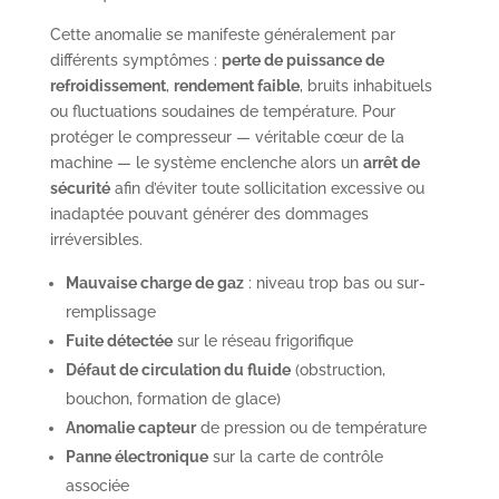
Cette anomalie se manifeste généralement par
différents symptômes :
perte de puissance de
refroidissement
,
rendement faible
, bruits inhabituels
ou fluctuations soudaines de température. Pour
protéger le compresseur — véritable cœur de la
machine — le système enclenche alors un
arrêt de
sécurité
afin d’éviter toute sollicitation excessive ou
inadaptée pouvant générer des dommages
irréversibles.
Mauvaise charge de gaz
: niveau trop bas ou sur-
remplissage
Fuite détectée
sur le réseau frigorifique
Défaut de circulation du fluide
(obstruction,
bouchon, formation de glace)
Anomalie capteur
de pression ou de température
Panne électronique
sur la carte de contrôle
associée