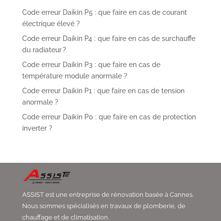
Code erreur Daikin P5 : que faire en cas de courant
électrique élevé ?
Code erreur Daikin P4 : que faire en cas de surchauffe
du radiateur ?
Code erreur Daikin P3 : que faire en cas de
température module anormale ?
Code erreur Daikin P1 : que faire en cas de tension
anormale ?
Code erreur Daikin P0 : que faire en cas de protection
inverter ?
ASSIST est une entreprise de rénovation basée à Cannes.
Nous sommes spécialisés en travaux de plomberie, de
chauffage et de climatisation.