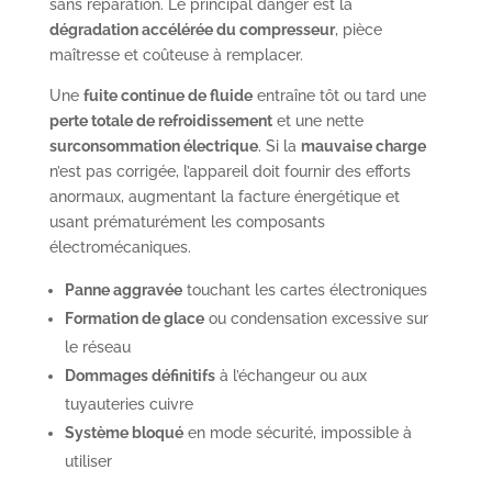
sans réparation. Le principal danger est la
dégradation accélérée du compresseur
, pièce
maîtresse et coûteuse à remplacer.
Une
fuite continue de fluide
entraîne tôt ou tard une
perte totale de refroidissement
et une nette
surconsommation électrique
. Si la
mauvaise charge
n’est pas corrigée, l’appareil doit fournir des efforts
anormaux, augmentant la facture énergétique et
usant prématurément les composants
électromécaniques.
Panne aggravée
touchant les cartes électroniques
Formation de glace
ou condensation excessive sur
le réseau
Dommages définitifs
à l’échangeur ou aux
tuyauteries cuivre
Système bloqué
en mode sécurité, impossible à
utiliser