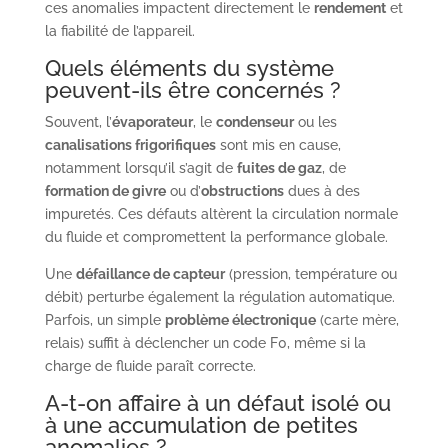
ces anomalies impactent directement le
rendement
et
la fiabilité de l’appareil.
Quels éléments du système
peuvent-ils être concernés ?
Souvent, l’
évaporateur
, le
condenseur
ou les
canalisations frigorifiques
sont mis en cause,
notamment lorsqu’il s’agit de
fuites de gaz
, de
formation de givre
ou d’
obstructions
dues à des
impuretés. Ces défauts altèrent la circulation normale
du fluide et compromettent la performance globale.
Une
défaillance de capteur
(pression, température ou
débit) perturbe également la régulation automatique.
Parfois, un simple
problème électronique
(carte mère,
relais) suffit à déclencher un code F0, même si la
charge de fluide paraît correcte.
A-t-on affaire à un défaut isolé ou
à une accumulation de petites
anomalies ?