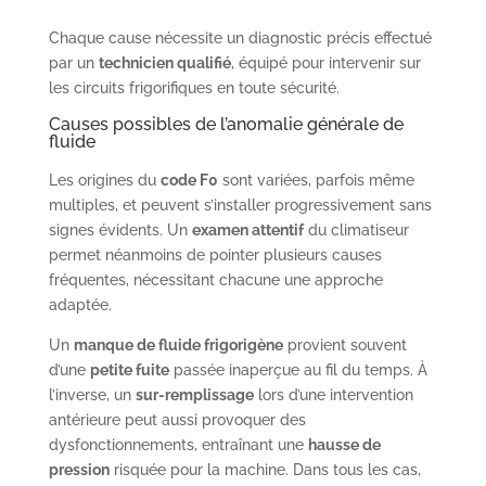
Chaque cause nécessite un diagnostic précis effectué
par un
technicien qualifié
, équipé pour intervenir sur
les circuits frigorifiques en toute sécurité.
Causes possibles de l’anomalie générale de
fluide
Les origines du
code F0
sont variées, parfois même
multiples, et peuvent s’installer progressivement sans
signes évidents. Un
examen attentif
du climatiseur
permet néanmoins de pointer plusieurs causes
fréquentes, nécessitant chacune une approche
adaptée.
Un
manque de fluide frigorigène
provient souvent
d’une
petite fuite
passée inaperçue au fil du temps. À
l’inverse, un
sur-remplissage
lors d’une intervention
antérieure peut aussi provoquer des
dysfonctionnements, entraînant une
hausse de
pression
risquée pour la machine. Dans tous les cas,