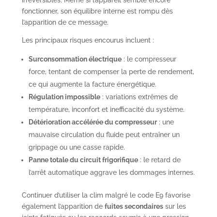
fonctionner, son équilibre interne est rompu dès
l’apparition de ce message.
Les principaux risques encourus incluent :
Surconsommation électrique
: le compresseur
force, tentant de compenser la perte de rendement,
ce qui augmente la facture énergétique.
Régulation impossible
: variations extrêmes de
température, inconfort et inefficacité du système.
Détérioration accélérée du compresseur
: une
mauvaise circulation du fluide peut entraîner un
grippage ou une casse rapide.
Panne totale du circuit frigorifique
: le retard de
l’arrêt automatique aggrave les dommages internes.
Continuer d’utiliser la clim malgré le code E9 favorise
également l’apparition de
fuites secondaires
sur les