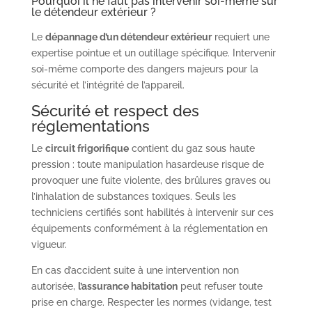
Pourquoi il ne faut pas intervenir soi-même sur
le détendeur extérieur ?
Le
dépannage d’un détendeur extérieur
requiert une
expertise pointue et un outillage spécifique. Intervenir
soi-même comporte des dangers majeurs pour la
sécurité et l’intégrité de l’appareil.
Sécurité et respect des
réglementations
Le
circuit frigorifique
contient du gaz sous haute
pression : toute manipulation hasardeuse risque de
provoquer une fuite violente, des brûlures graves ou
l’inhalation de substances toxiques. Seuls les
techniciens certifiés sont habilités à intervenir sur ces
équipements conformément à la réglementation en
vigueur.
En cas d’accident suite à une intervention non
autorisée,
l’assurance habitation
peut refuser toute
prise en charge. Respecter les normes (vidange, test