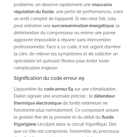
problème, on observe rapidement une
mauvaise
régulation du fluide
, une perte de performances, voire
un arrêt complet de l’appareil. Si rien n’est fait, cela
peut entraîner une
surconsommation énergétique
, la
détérioration du compresseur ou même une panne
aggravée impossible à réparer sans intervention
professionnelle. Face à ce code, il est urgent d’arrêter
la clim, de relever les symptômes et de solliciter un
spécialiste tel qu’Assist Riviera pour éviter toute
complication majeure.
Signification du code erreur e9
L’apparition du
code erreur E9
sur une climatisation
Daikin signale une anomalie précise : le
détendeur
thermique électronique
de l’unité extérieure ne
fonctionne plus normalement. Ce composant assure
la gestion fine de la pression et du débit du
fluide
frigorigène
circulant dans le circuit frigorifique. Dès
que ce rôle est compromis, l’ensemble du processus