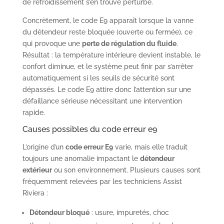
de refroidissement s’en trouve perturbé.
Concrètement, le code E9 apparaît lorsque la vanne
du détendeur reste bloquée (ouverte ou fermée), ce
qui provoque une
perte de régulation du fluide
.
Résultat : la température intérieure devient instable, le
confort diminue, et le système peut finir par s’arrêter
automatiquement si les seuils de sécurité sont
dépassés. Le code E9 attire donc l’attention sur une
défaillance sérieuse nécessitant une intervention
rapide.
Causes possibles du code erreur e9
L’origine d’un
code erreur E9
varie, mais elle traduit
toujours une anomalie impactant le
détendeur
extérieur
ou son environnement. Plusieurs causes sont
fréquemment relevées par les techniciens Assist
Riviera :
Détendeur bloqué
: usure, impuretés, choc