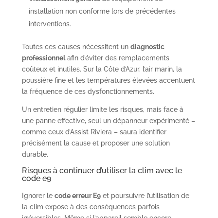
installation non conforme lors de précédentes
interventions.
Toutes ces causes nécessitent un
diagnostic
professionnel
afin d’éviter des remplacements
coûteux et inutiles. Sur la Côte d’Azur, l’air marin, la
poussière fine et les températures élevées accentuent
la fréquence de ces dysfonctionnements.
Un entretien régulier limite les risques, mais face à
une panne effective, seul un dépanneur expérimenté –
comme ceux d’Assist Riviera – saura identifier
précisément la cause et proposer une solution
durable.
Risques à continuer d’utiliser la clim avec le
code e9
Ignorer le
code erreur E9
et poursuivre l’utilisation de
la clim expose à des conséquences parfois
irréversibles. Même si l’appareil semble encore