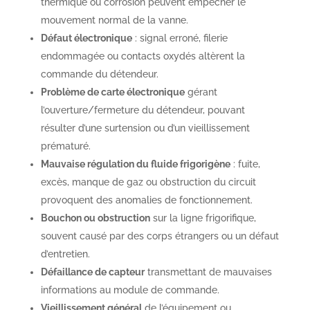
thermique ou corrosion peuvent empêcher le
mouvement normal de la vanne.
Défaut électronique
: signal erroné, filerie
endommagée ou contacts oxydés altèrent la
commande du détendeur.
Problème de carte électronique
gérant
l’ouverture/fermeture du détendeur, pouvant
résulter d’une surtension ou d’un vieillissement
prématuré.
Mauvaise régulation du fluide frigorigène
: fuite,
excès, manque de gaz ou obstruction du circuit
provoquent des anomalies de fonctionnement.
Bouchon ou obstruction
sur la ligne frigorifique,
souvent causé par des corps étrangers ou un défaut
d’entretien.
Défaillance de capteur
transmettant de mauvaises
informations au module de commande.
Vieillissement général
de l’équipement ou