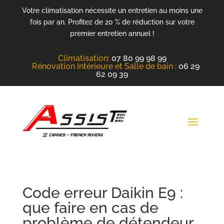
Votre climatisation nécessite un entretien au moins une
fois par an. Profitez de 20 % de réduction sur votre
premier entretien annuel !
Climatisation
:
07 80 99 98 99
Rénovation Intérieure et Salle de bain :
06 29
62 09 39
Code erreur Daikin E9 :
que faire en cas de
problème de détendeur