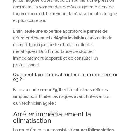
joints fatigués ou les raccords soumis à une pression
anormale. La somme des dégâts augmente alors de
façon exponentielle, rendant la réparation plus longue
et plus coûteuse.
Enfin, seule une expertise approfondie permet de
détecter d’éventuels
dégâts invisibles
(anomalie de
circuit frigorifique, perte d’huile, particules
métalliques). D’où l’importance de stopper
immédiatement l’appareil et de consulter un
professionnel.
Que peut faire l’utilisateur face à un code erreur
e9 ?
Face au
code erreur E9
, il existe plusieurs réflexes
simples pour limiter les risques avant l’intervention
d’un technicien agréé :
Arrêter immédiatement la
climatisation
La première mesure consiste à
couper l’alimentation