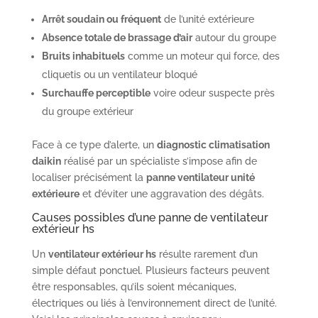
Arrêt soudain ou fréquent
de l’unité extérieure
Absence totale de brassage d’air
autour du groupe
Bruits inhabituels
comme un moteur qui force, des
cliquetis ou un ventilateur bloqué
Surchauffe perceptible
voire odeur suspecte près
du groupe extérieur
Face à ce type d’alerte, un
diagnostic climatisation
daikin
réalisé par un spécialiste s’impose afin de
localiser précisément la
panne ventilateur unité
extérieure
et d’éviter une aggravation des dégâts.
Causes possibles d’une panne de ventilateur
extérieur hs
Un
ventilateur extérieur hs
résulte rarement d’un
simple défaut ponctuel. Plusieurs facteurs peuvent
être responsables, qu’ils soient mécaniques,
électriques ou liés à l’environnement direct de l’unité.