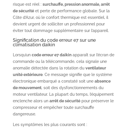
risque est réel :
surchauffe, pression anormale, arrêt
de sécurité
et perte de performance globale. Sur la
Côte d’Azur, où le confort thermique est essentiel, il
devient urgent de solliciter un professionnel pour
éviter tout dommage supplémentaire sur l’appareil.
Signification du code erreur e7 sur une
climatisation daikin
Lorsqu’un
code erreur e7 daikin
apparaît sur l’écran de
commande ou la télécommande, cela signale une
anomalie détectée dans la rotation du
ventilateur
unité extérieure
. Ce message signifie que le système
électronique embarqué a constaté soit une
absence
de mouvement
, soit des dysfonctionnements du
moteur ventilateur. La plupart du temps, l’équipement
enclenche alors un
arrêt de sécurité
pour préserver le
compresseur et empêcher toute surchauffe
dangereuse.
Les symptômes les plus courants sont :