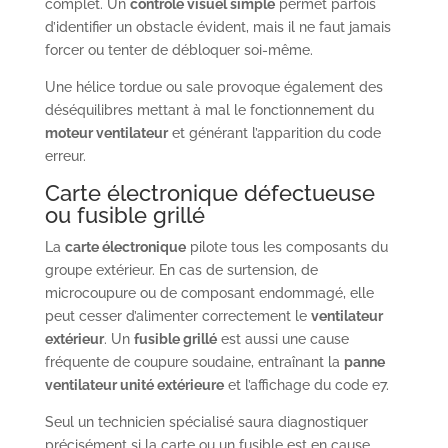
complet. Un
contrôle visuel simple
permet parfois
d’identifier un obstacle évident, mais il ne faut jamais
forcer ou tenter de débloquer soi-même.
Une hélice tordue ou sale provoque également des
déséquilibres mettant à mal le fonctionnement du
moteur ventilateur
et générant l’apparition du code
erreur.
Carte électronique défectueuse
ou fusible grillé
La
carte électronique
pilote tous les composants du
groupe extérieur. En cas de surtension, de
microcoupure ou de composant endommagé, elle
peut cesser d’alimenter correctement le
ventilateur
extérieur
. Un
fusible grillé
est aussi une cause
fréquente de coupure soudaine, entraînant la
panne
ventilateur unité extérieure
et l’affichage du code e7.
Seul un technicien spécialisé saura diagnostiquer
précisément si la carte ou un fusible est en cause,