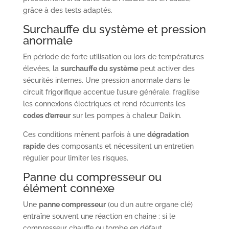
grâce à des tests adaptés.
Surchauffe du système et pression
anormale
En période de forte utilisation ou lors de températures
élevées, la
surchauffe du système
peut activer des
sécurités internes. Une pression anormale dans le
circuit frigorifique accentue l’usure générale, fragilise
les connexions électriques et rend récurrents les
codes d’erreur
sur les pompes à chaleur Daikin.
Ces conditions mènent parfois à une
dégradation
rapide
des composants et nécessitent un entretien
régulier pour limiter les risques.
Panne du compresseur ou
élément connexe
Une
panne compresseur
(ou d’un autre organe clé)
entraîne souvent une réaction en chaîne : si le
compresseur chauffe ou tombe en défaut,