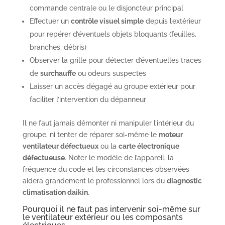
commande centrale ou le disjoncteur principal
Effectuer un
contrôle visuel simple
depuis l’extérieur
pour repérer d’éventuels objets bloquants (feuilles,
branches, débris)
Observer la grille pour détecter d’éventuelles traces
de
surchauffe
ou odeurs suspectes
Laisser un accès dégagé au groupe extérieur pour
faciliter l’intervention du dépanneur
Il ne faut jamais démonter ni manipuler l’intérieur du
groupe, ni tenter de réparer soi-même le
moteur
ventilateur défectueux
ou la
carte électronique
défectueuse
. Noter le modèle de l’appareil, la
fréquence du code et les circonstances observées
aidera grandement le professionnel lors du
diagnostic
climatisation daikin
.
Pourquoi il ne faut pas intervenir soi-même sur
le ventilateur extérieur ou les composants