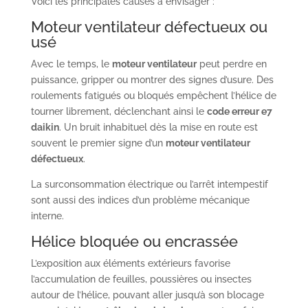
Voici les principales causes à envisager :
Moteur ventilateur défectueux ou
usé
Avec le temps, le
moteur ventilateur
peut perdre en
puissance, gripper ou montrer des signes d’usure. Des
roulements fatigués ou bloqués empêchent l’hélice de
tourner librement, déclenchant ainsi le
code erreur e7
daikin
. Un bruit inhabituel dès la mise en route est
souvent le premier signe d’un
moteur ventilateur
défectueux
.
La surconsommation électrique ou l’arrêt intempestif
sont aussi des indices d’un problème mécanique
interne.
Hélice bloquée ou encrassée
L’exposition aux éléments extérieurs favorise
l’accumulation de feuilles, poussières ou insectes
autour de l’hélice, pouvant aller jusqu’à son blocage