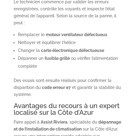
Le technicien commence par valider les erreurs
enregistrées, contrôle les voyants et inspecte l’état
général de l’appareil. Selon la source de la panne, il
peut :
Remplacer le
moteur ventilateur défectueux
Nettoyer et équilibrer l’hélice
Changer la
carte électronique défectueuse
Dépanner un
fusible grillé
ou vérifier l’alimentation
complète
Des essais sont ensuite réalisés pour confirmer la
disparition du
code erreur e7
et garantir la stabilité du
système.
Avantages du recours à un expert
localisé sur la Côte d’Azur
Faire appel à
Assist Riviera
, spécialiste du
dépannage
et de l’installation de climatisation
sur la Côte d’Azur,
assure une intervention rapide adaptée aux