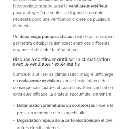
l’électronique stoppe aussi le
ventilateur extérieur
pour protéger l’ensemble. Le diagnostic complet
nécessite donc une vérification croisée de plusieurs
éléments.
Un
dépannage pompe à chaleur
réalisé par un expert
permettra d’établir le lien exact entre ces différents
organes et de cibler la réparation.
Risques à continuer d’utiliser la climatisation
avec le ventilateur extérieur hs
Continuer à utiliser sa climatisation malgré l’affichage
du
code erreur e7 daikin
expose l’installation à des
conséquences lourdes et coûteuses. Sans ventilation
extérieure efficace, la chaleur s’accumule, entraînant :
Détérioration prématurée du compresseur
due à la
pression anormale et à la surchauffe
Dégradation rapide de la carte électronique
et des
autres circuits internes