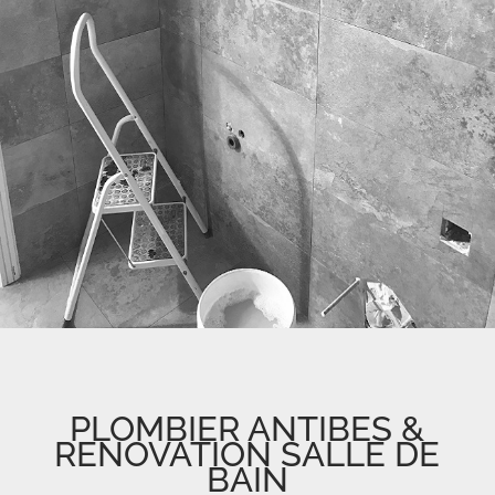
PLOMBIER ANTIBES &
RENOVATION SALLE DE
BAIN