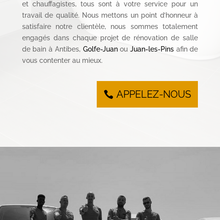
et chauffagistes, tous sont à votre service pour un
travail de qualité. Nous mettons un point d’honneur à
satisfaire notre clientèle, nous sommes totalement
engagés dans chaque projet de rénovation de salle
de bain à Antibes,
Golfe-Juan
ou
Juan-les-Pins
afin de
vous contenter au mieux.
APPELEZ-NOUS