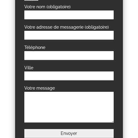
Votre nom (obligatoire)
Votre adresse de messagerie (obligatoire)
Téléphone
Ville
Votre message