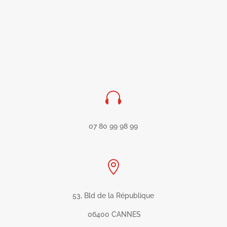

07 80 99 98 99

53, Bld de la République
06400 CANNES