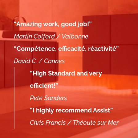
“Amazing work, good job!”
Martin Colford / Valbonne
“Compétence, efficacité, réactivité”
David C. / Cannes
“High Standard and very
efficient!”
Pete Sanders
“I highly recommend Assist”
Chris Francis / Théoule sur Mer