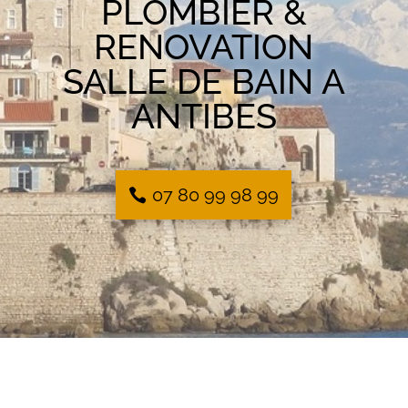
PLOMBIER &
RENOVATION
SALLE DE BAIN A
ANTIBES
07 80 99 98 99